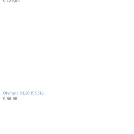
€ 129,00
Olympic OL26HSS316
€ 59,95