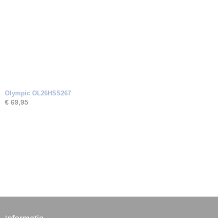
Olympic OL26HSS267
€ 69,95