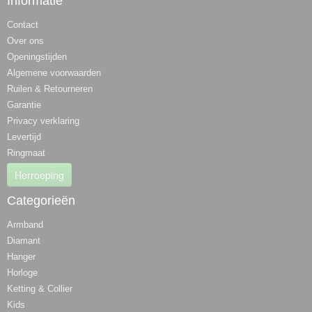
Informatie
Contact
Over ons
Openingstijden
Algemene voorwaarden
Ruilen & Retourneren
Garantie
Privacy verklaring
Levertijd
Ringmaat
Herroeping
Categorieën
Armband
Diamant
Hanger
Horloge
Ketting & Collier
Kids