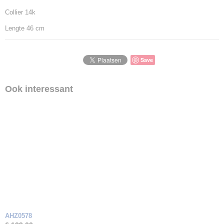
Collier 14k
Lengte 46 cm
Save
Ook interessant
AHZ0578