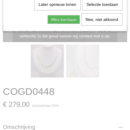
Later opnieuw tonen
Selectie toestaan
Alles toestaan
Nee, niet akkoord
Let op: het kan voorkomen dat het product onlangs in de zaak is
verkocht; in dat geval nemen wij contact met u op.
COGD0448
€ 279,00
(inclusief btw 21%)
Omschrijving