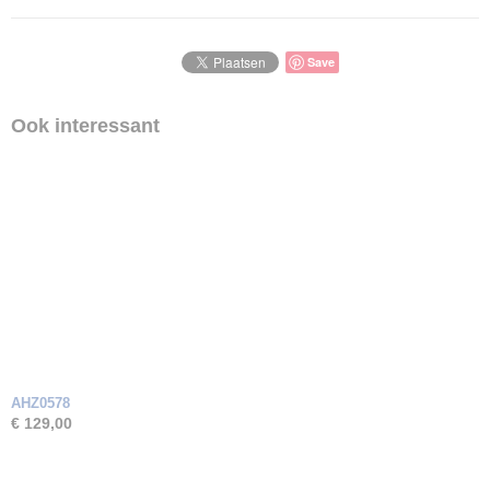
Save
Ook interessant
AHZ0578
€ 129,00