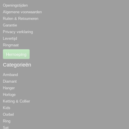
Openingstijden
Algemene voorwaarden
Ruilen & Retourneren
Garantie
Privacy verklaring
Levertijd
Ringmaat
Herroeping
Categorieën
Armband
Diamant
Hanger
Horloge
Ketting & Collier
Kids
Oorbel
Ring
Set