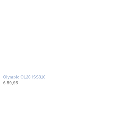
Olympic OL26HSS316
€ 59,95