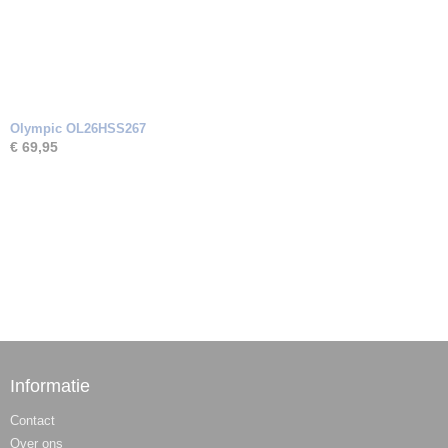
Olympic OL26HSS267
€ 69,95
Informatie
Contact
Over ons