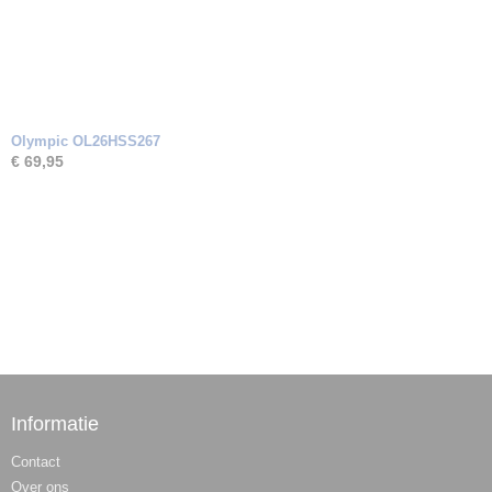
Olympic OL26HSS267
€ 69,95
Informatie
Contact
Over ons