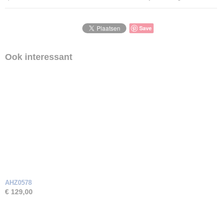
Save
Ook interessant
AHZ0578
€ 129,00