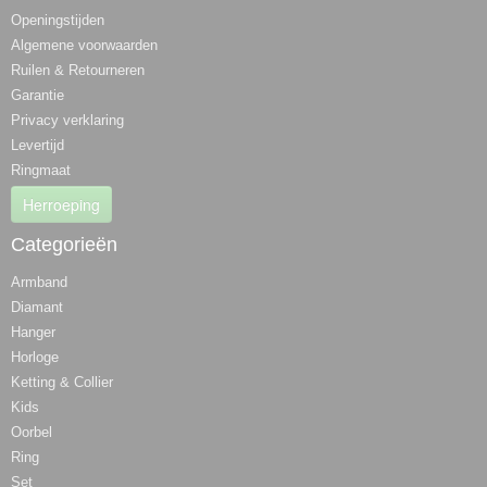
Openingstijden
Algemene voorwaarden
Ruilen & Retourneren
Garantie
Privacy verklaring
Levertijd
Ringmaat
Herroeping
Categorieën
Armband
Diamant
Hanger
Horloge
Ketting & Collier
Kids
Oorbel
Ring
Set