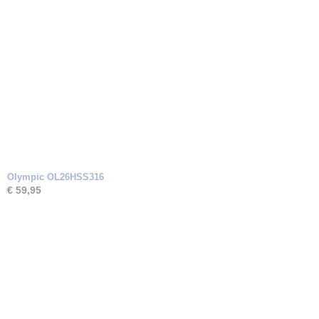
Olympic OL26HSS316
€ 59,95