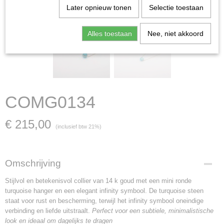
Later opnieuw tonen
Selectie toestaan
Alles toestaan
Nee, niet akkoord
COMG0134
€ 215,00
(inclusief btw 21%)
Omschrijving
Stijlvol en betekenisvol collier van 14 k goud met een mini ronde
turquoise hanger en een elegant infinity symbool. De turquoise steen
staat voor rust en bescherming, terwijl het infinity symbool oneindige
verbinding en liefde uitstraalt.
Perfect voor een subtiele, minimalistische
look en ideaal om dagelijks te dragen