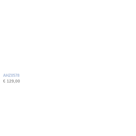
AHZ0578
€ 129,00