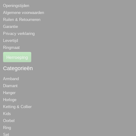
Openingstijden
Algemene voorwaarden
Ruilen & Retourneren
Garantie
Privacy verklaring
Levertijd
Ringmaat
Herroeping
Categorieën
Armband
Diamant
Hanger
Horloge
Ketting & Collier
Kids
Oorbel
Ring
Set