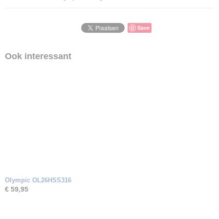
Save
Ook interessant
Olympic OL26HSS316
€ 59,95