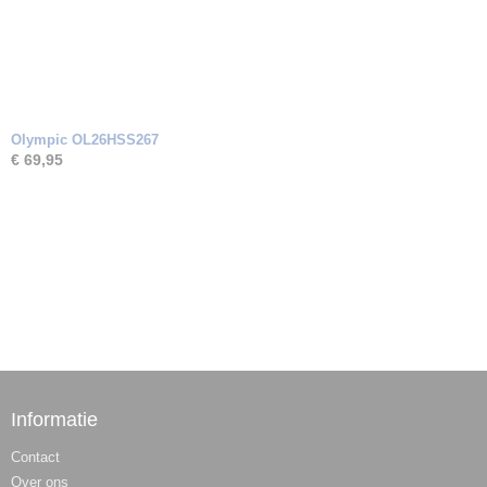
Olympic OL26HSS267
€ 69,95
Informatie
Contact
Over ons