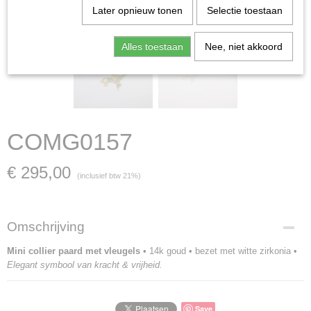
Later opnieuw tonen
Selectie toestaan
Alles toestaan
Nee, niet akkoord
COMG0157
€ 295,00
(inclusief btw 21%)
Omschrijving
Mini collier paard met vleugels
• 14k goud • bezet met witte zirkonia •
Elegant symbool van kracht & vrijheid.
Save