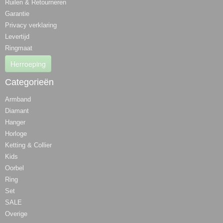
Ruilen & Retourneren
Garantie
Privacy verklaring
Levertijd
Ringmaat
Herroeping
Categorieën
Armband
Diamant
Hanger
Horloge
Ketting & Collier
Kids
Oorbel
Ring
Set
SALE
Overige