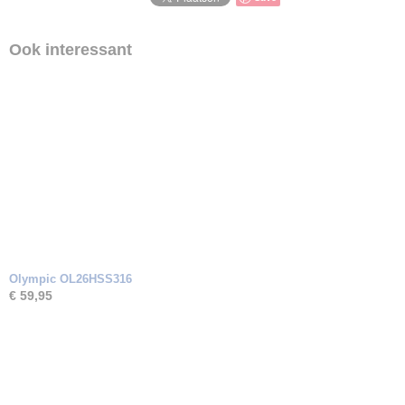
Ook interessant
Olympic OL26HSS316
€ 59,95