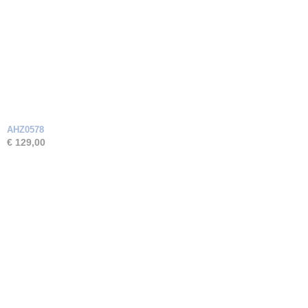
AHZ0578
€ 129,00