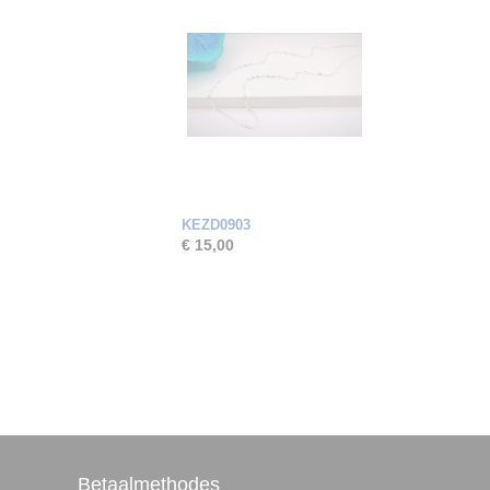
KEZD0903
€ 15,00
Betaalmethodes