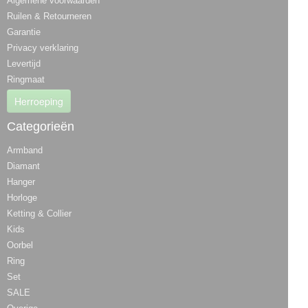
Algemene voorwaarden
Ruilen & Retourneren
Garantie
Privacy verklaring
Levertijd
Ringmaat
Herroeping
Categorieën
Armband
Diamant
Hanger
Horloge
Ketting & Collier
Kids
Oorbel
Ring
Set
SALE