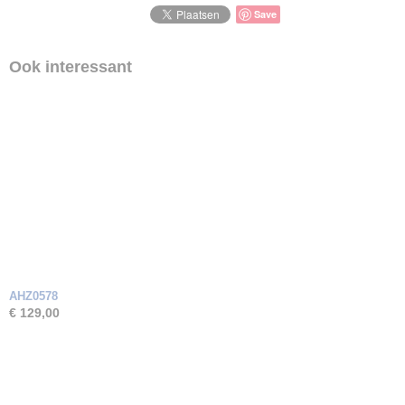
Save
Ook interessant
AHZ0578
€ 129,00