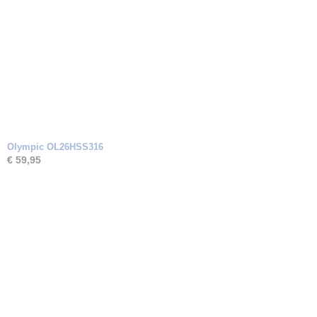
Olympic OL26HSS316
€ 59,95