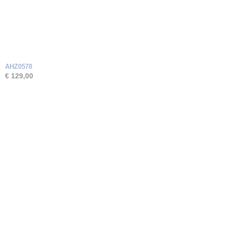
AHZ0578
€ 129,00