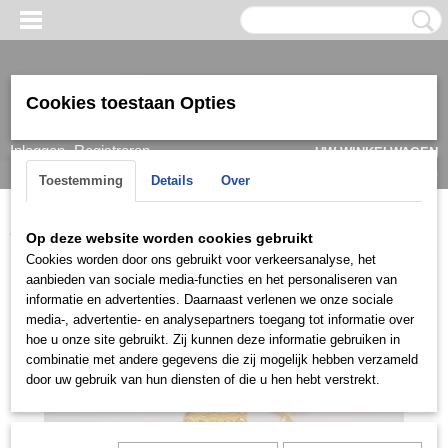
Cookies toestaan Opties
Inloggen
Registreren
UW WINKELWAGEN
Geen producten
(0)
Toestemming
Details
Over
Home
>
Oorbel
>
Goud
>
22k
>
OG2D0705
Op deze website worden cookies gebruikt
Cookies worden door ons gebruikt voor verkeersanalyse, het
aanbieden van sociale media-functies en het personaliseren van
informatie en advertenties. Daarnaast verlenen we onze sociale
media-, advertentie- en analysepartners toegang tot informatie over
hoe u onze site gebruikt. Zij kunnen deze informatie gebruiken in
combinatie met andere gegevens die zij mogelijk hebben verzameld
door uw gebruik van hun diensten of die u hen hebt verstrekt.