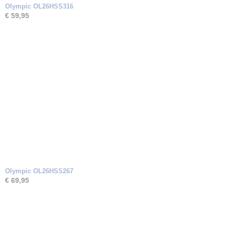
Olympic OL26HSS316
€ 59,95
Olympic OL26HSS267
€ 69,95