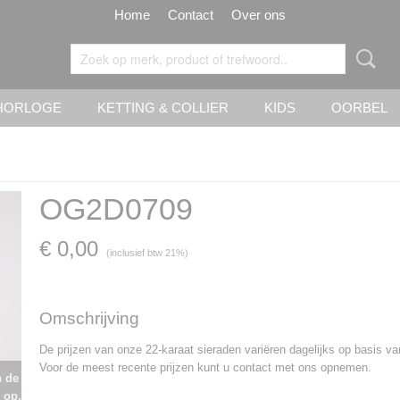
Home
Contact
Over ons
HORLOGE
KETTING & COLLIER
KIDS
OORBEL
OG2D0709
€ 0,00
(inclusief btw 21%)
Omschrijving
De prijzen van onze 22-karaat sieraden variëren dagelijks op basis v
Voor de meest recente prijzen kunt u contact met ons opnemen.
n de
 op.