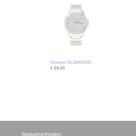
Olympic OL26HSS267
€ 69,95
Betaalmethodes