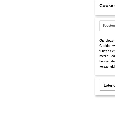
Cookie
Toeste
Op deze 
Cookies wo
functies e
media-, ad
kunnen dez
verzameld 
Later 