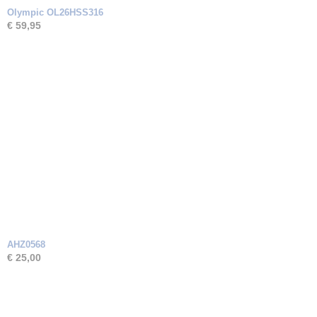
Olympic OL26HSS316
€ 59,95
AHZ0568
€ 25,00