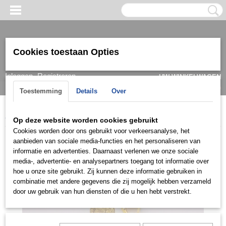
Cookies toestaan Opties
Inloggen
Registreren
UW WINKELWAGEN
Geen producten
(0)
Toestemming
Details
Over
Home
>
Oorbel
>
Goud
>
22k
>
OG2D0712
Op deze website worden cookies gebruikt
Cookies worden door ons gebruikt voor verkeersanalyse, het
aanbieden van sociale media-functies en het personaliseren van
informatie en advertenties. Daarnaast verlenen we onze sociale
media-, advertentie- en analysepartners toegang tot informatie over
hoe u onze site gebruikt. Zij kunnen deze informatie gebruiken in
combinatie met andere gegevens die zij mogelijk hebben verzameld
door uw gebruik van hun diensten of die u hen hebt verstrekt.