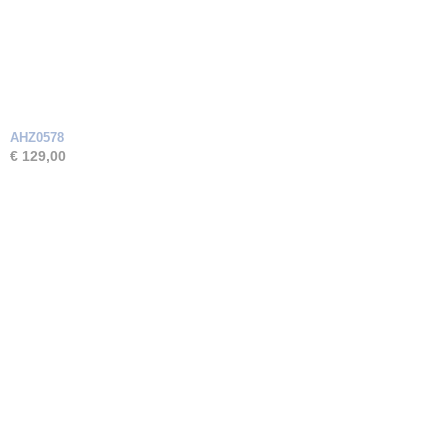
AHZ0578
€ 129,00