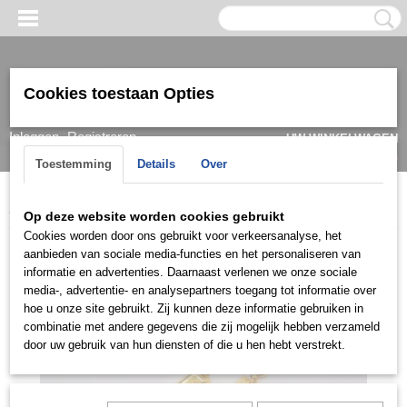
Cookies toestaan Opties
Inloggen
Registreren
UW WINKELWAGEN
Geen producten
(0)
Toestemming
Details
Over
Home
>
Oorbel
>
Goud
>
22k
>
OG2D0714
Op deze website worden cookies gebruikt
Cookies worden door ons gebruikt voor verkeersanalyse, het
aanbieden van sociale media-functies en het personaliseren van
informatie en advertenties. Daarnaast verlenen we onze sociale
media-, advertentie- en analysepartners toegang tot informatie over
hoe u onze site gebruikt. Zij kunnen deze informatie gebruiken in
combinatie met andere gegevens die zij mogelijk hebben verzameld
door uw gebruik van hun diensten of die u hen hebt verstrekt.