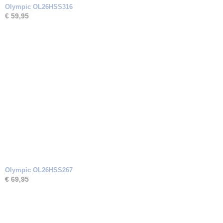
Olympic OL26HSS316
€ 59,95
Olympic OL26HSS267
€ 69,95