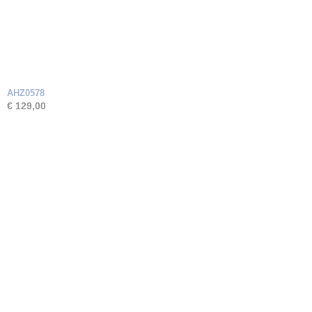
AHZ0578
€ 129,00