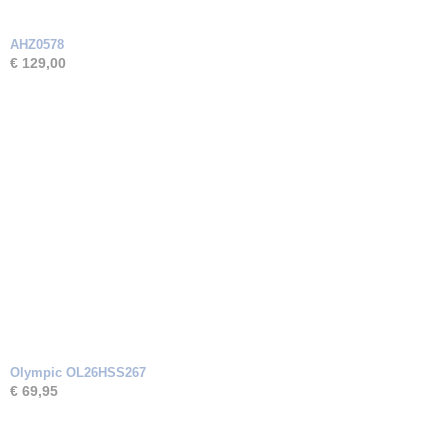
AHZ0578
€ 129,00
Olympic OL26HSS267
€ 69,95