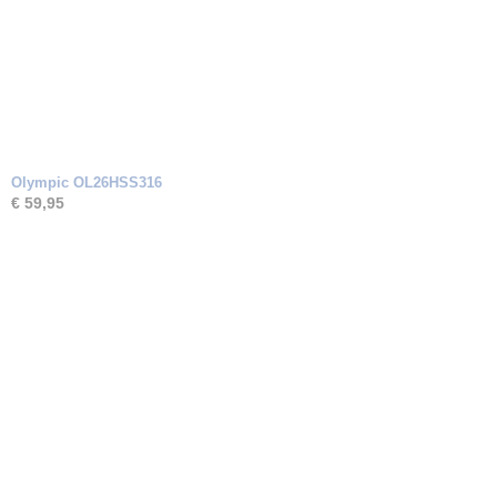
Olympic OL26HSS316
€ 59,95