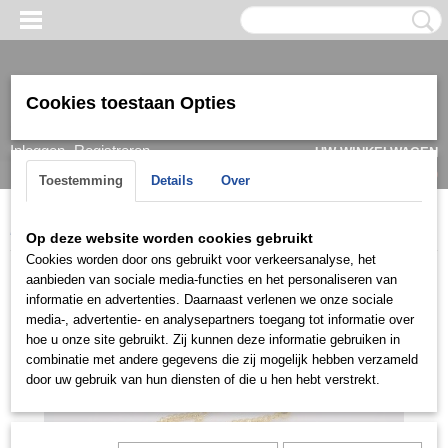
Cookies toestaan Opties
Inloggen
Registreren
UW WINKELWAGEN
Geen producten
(0)
Toestemming
Details
Over
Home
>
Oorbel
>
Goud
>
22k
>
OG2D0717
Op deze website worden cookies gebruikt
Cookies worden door ons gebruikt voor verkeersanalyse, het
aanbieden van sociale media-functies en het personaliseren van
informatie en advertenties. Daarnaast verlenen we onze sociale
media-, advertentie- en analysepartners toegang tot informatie over
hoe u onze site gebruikt. Zij kunnen deze informatie gebruiken in
combinatie met andere gegevens die zij mogelijk hebben verzameld
door uw gebruik van hun diensten of die u hen hebt verstrekt.