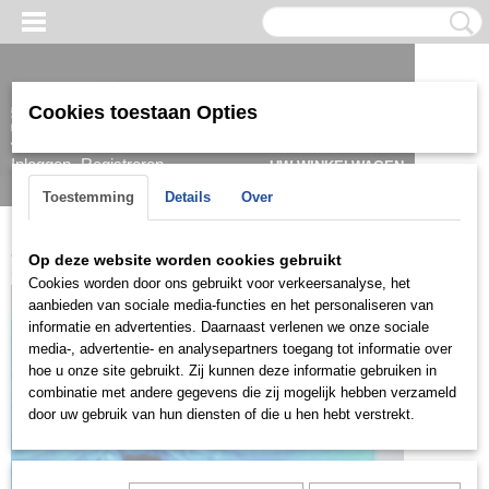
Cookies toestaan Opties
Inloggen
Registreren
UW WINKELWAGEN
Geen producten
(0)
Toestemming
Details
Over
Home
>
Oorbel
>
Goud
>
Creolen
>
OCDG0501
Op deze website worden cookies gebruikt
Cookies worden door ons gebruikt voor verkeersanalyse, het
aanbieden van sociale media-functies en het personaliseren van
informatie en advertenties. Daarnaast verlenen we onze sociale
media-, advertentie- en analysepartners toegang tot informatie over
hoe u onze site gebruikt. Zij kunnen deze informatie gebruiken in
combinatie met andere gegevens die zij mogelijk hebben verzameld
door uw gebruik van hun diensten of die u hen hebt verstrekt.