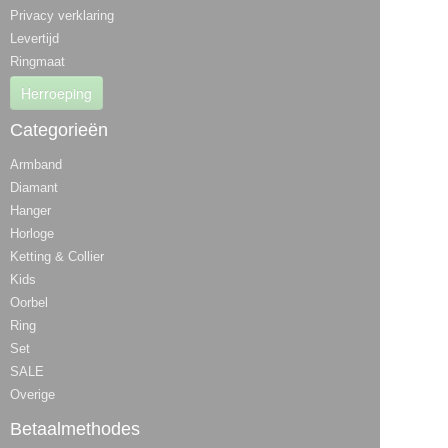
Privacy verklaring
Levertijd
Ringmaat
Herroeping
Categorieën
Armband
Diamant
Hanger
Horloge
Ketting & Collier
Kids
Oorbel
Ring
Set
SALE
Overige
Betaalmethodes