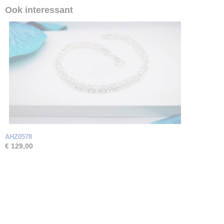
Ook interessant
AHZ0578
€ 129,00