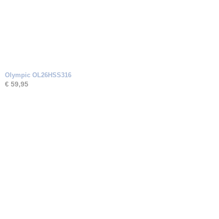
Olympic OL26HSS316
€ 59,95