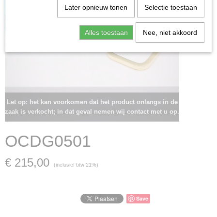
Later opnieuw tonen
Selectie toestaan
Alles toestaan
Nee, niet akkoord
Let op: het kan voorkomen dat het product onlangs in de
zaak is verkocht; in dat geval nemen wij contact met u op.
OCDG0501
€ 215,00
(inclusief btw 21%)
Save