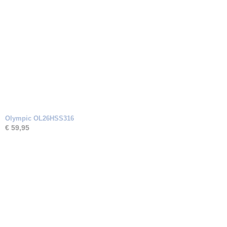
Olympic OL26HSS316
€ 59,95