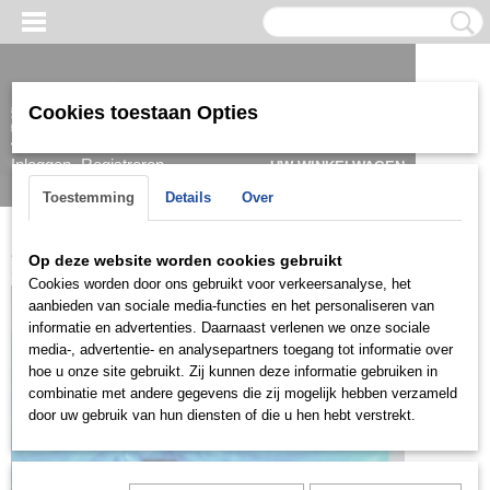
Cookies toestaan Opties
Inloggen
Registreren
UW WINKELWAGEN
Geen producten
(0)
Toestemming
Details
Over
Home
>
Oorbel
>
Goud
>
Creolen
>
OCDG0507
Op deze website worden cookies gebruikt
Cookies worden door ons gebruikt voor verkeersanalyse, het
aanbieden van sociale media-functies en het personaliseren van
informatie en advertenties. Daarnaast verlenen we onze sociale
media-, advertentie- en analysepartners toegang tot informatie over
hoe u onze site gebruikt. Zij kunnen deze informatie gebruiken in
combinatie met andere gegevens die zij mogelijk hebben verzameld
door uw gebruik van hun diensten of die u hen hebt verstrekt.