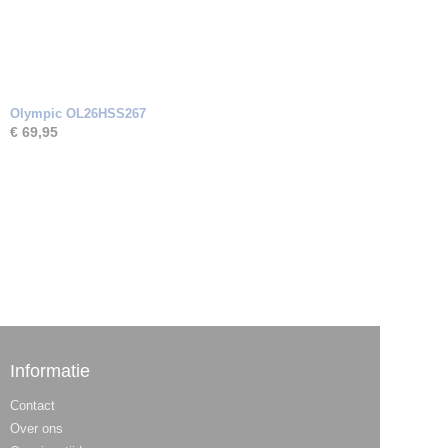
Olympic OL26HSS267
€ 69,95
Informatie
Contact
Over ons