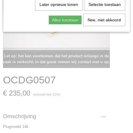
Later opnieuw tonen
Selectie toestaan
Alles toestaan
Nee, niet akkoord
Let op: het kan voorkomen dat het product onlangs in de
zaak is verkocht; in dat geval nemen wij contact met u op.
OCDG0507
€ 235,00
(inclusief btw 21%)
Omschrijving
Plugmodel 14k