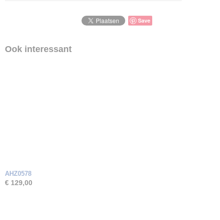
Save
Ook interessant
AHZ0578
€ 129,00