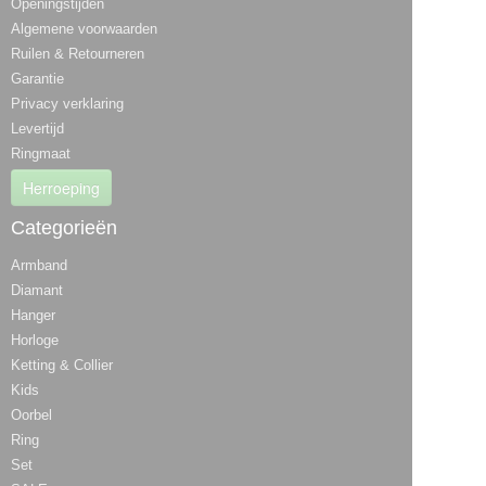
Openingstijden
Algemene voorwaarden
Ruilen & Retourneren
Garantie
Privacy verklaring
Levertijd
Ringmaat
Herroeping
Categorieën
Armband
Diamant
Hanger
Horloge
Ketting & Collier
Kids
Oorbel
Ring
Set