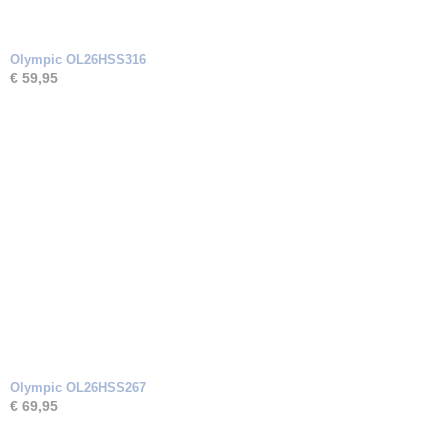
Olympic OL26HSS316
€ 59,95
Olympic OL26HSS267
€ 69,95