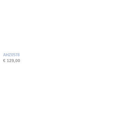
AHZ0578
€ 129,00