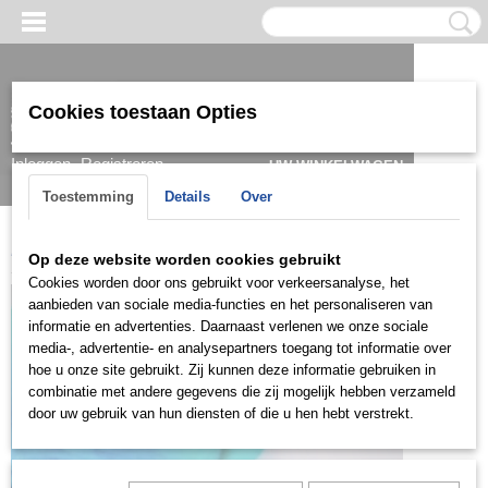
Cookies toestaan Opties
Inloggen
Registreren
UW WINKELWAGEN
Geen producten
(0)
Toestemming
Details
Over
Home
>
Oorbel
>
Goud
>
Oorknopjes
>
KGO601
Op deze website worden cookies gebruikt
Cookies worden door ons gebruikt voor verkeersanalyse, het
aanbieden van sociale media-functies en het personaliseren van
informatie en advertenties. Daarnaast verlenen we onze sociale
media-, advertentie- en analysepartners toegang tot informatie over
hoe u onze site gebruikt. Zij kunnen deze informatie gebruiken in
combinatie met andere gegevens die zij mogelijk hebben verzameld
door uw gebruik van hun diensten of die u hen hebt verstrekt.