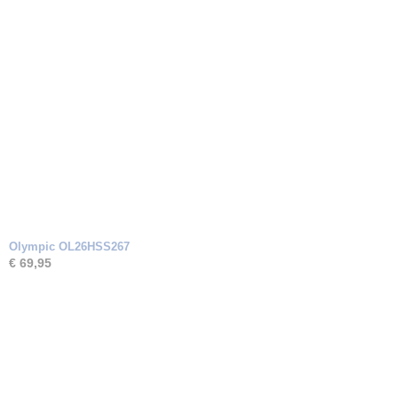
Olympic OL26HSS267
€ 69,95