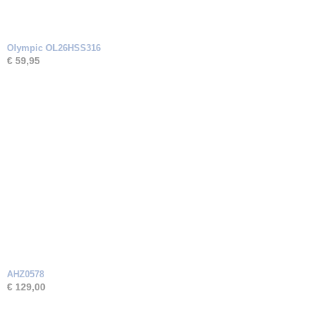
Olympic OL26HSS316
€ 59,95
AHZ0578
€ 129,00