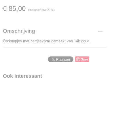
€ 85,00
(inclusief btw 21%)
Omschrijving
Oorknopjes met hartjesvorm gemaakt van 14k goud.
Save
Ook interessant