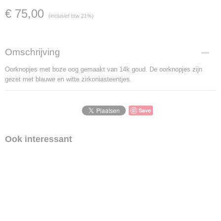
€ 75,00
(inclusief btw 21%)
Omschrijving
Oorknopjes met boze oog gemaakt van 14k goud. De oorknopjes zijn
gezet met blauwe en witte zirkoniasteentjes.
Save
Ook interessant