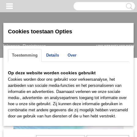
Cookies toestaan Opties
Inloggen
Registreren
UW WINKELWAGEN
Geen producten
(0)
Toestemming
Details
Over
Home
>
Oorbel
>
Goud
>
Oorknopjes
>
KGO602
Op deze website worden cookies gebruikt
Cookies worden door ons gebruikt voor verkeersanalyse, het
aanbieden van sociale media-functies en het personaliseren van
informatie en advertenties. Daarnaast verlenen we onze sociale
media-, advertentie- en analysepartners toegang tot informatie over
hoe u onze site gebruikt. Zij kunnen deze informatie gebruiken in
combinatie met andere gegevens die zij mogelijk hebben verzameld
door uw gebruik van hun diensten of die u hen hebt verstrekt.