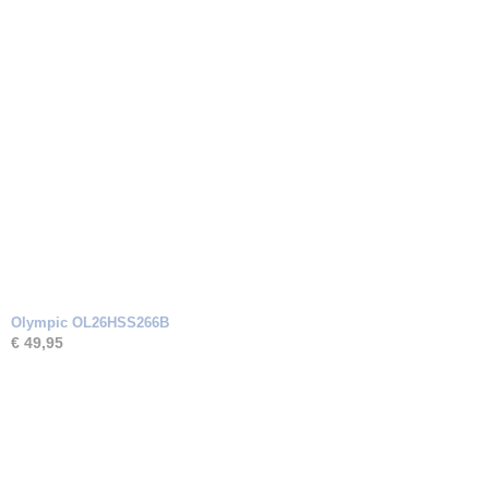
Olympic OL26HSS266B
€ 49,95