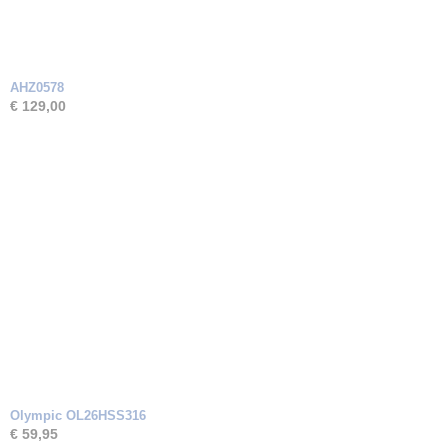
AHZ0578
€ 129,00
Olympic OL26HSS316
€ 59,95