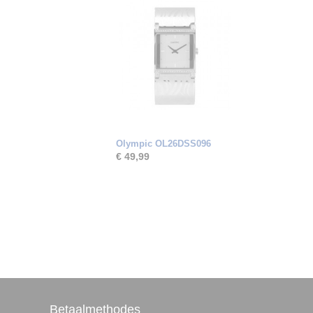
Olympic OL26DSS096
€ 49,99
Betaalmethodes