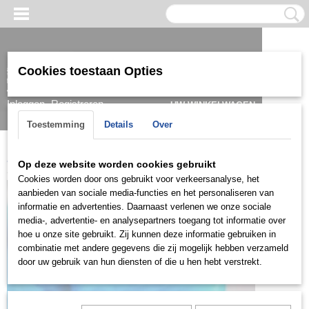
Cookies toestaan Opties
Inloggen
Registreren
UW WINKELWAGEN
Geen producten
(0)
Toestemming
Details
Over
Home
>
Oorbel
>
Zilver
>
OZD0800
Op deze website worden cookies gebruikt
Cookies worden door ons gebruikt voor verkeersanalyse, het
aanbieden van sociale media-functies en het personaliseren van
informatie en advertenties. Daarnaast verlenen we onze sociale
media-, advertentie- en analysepartners toegang tot informatie over
hoe u onze site gebruikt. Zij kunnen deze informatie gebruiken in
combinatie met andere gegevens die zij mogelijk hebben verzameld
door uw gebruik van hun diensten of die u hen hebt verstrekt.