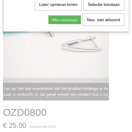
Later opnieuw tonen
Selectie toestaan
Alles toestaan
Nee, niet akkoord
Let op: het kan voorkomen dat het product onlangs in de
zaak is verkocht; in dat geval nemen wij contact met u op.
OZD0800
€ 25,00
(inclusief btw 21%)