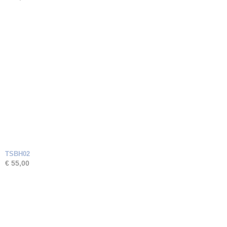
TSBH02
€ 55,00