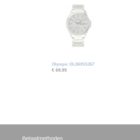
Olympic OL26HSS267
€ 69,95
Betaalmethodes