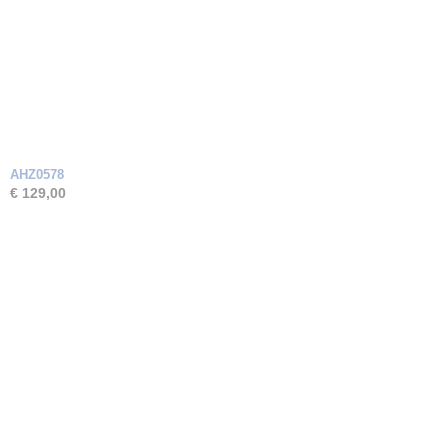
AHZ0578
€ 129,00