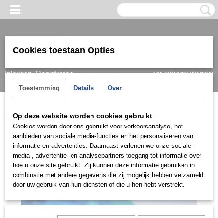
Cookies toestaan Opties
Inloggen
Registreren
UW WINKELWAGEN
Geen producten
(0)
Toestemming
Details
Over
Home
>
Ring
>
Damesringen
>
Ringen 14k
>
RGDF0422
Op deze website worden cookies gebruikt
Cookies worden door ons gebruikt voor verkeersanalyse, het
aanbieden van sociale media-functies en het personaliseren van
informatie en advertenties. Daarnaast verlenen we onze sociale
media-, advertentie- en analysepartners toegang tot informatie over
hoe u onze site gebruikt. Zij kunnen deze informatie gebruiken in
combinatie met andere gegevens die zij mogelijk hebben verzameld
door uw gebruik van hun diensten of die u hen hebt verstrekt.