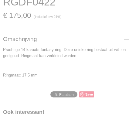
RGDF0422
€ 175,00
(inclusief btw 21%)
Omschrijving
Prachtige 14 karaats fantasy ring. Deze unieke ring bestaat uit wit- en
geelgoud. Ringmaat kan verkleind worden.
Ringmaat: 17,5 mm
Save
Ook interessant