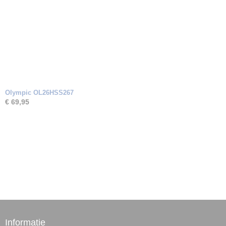
Olympic OL26HSS267
€ 69,95
Informatie