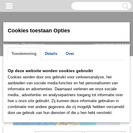
Cookies toestaan Opties
Inloggen
Registreren
UW WINKELWAGEN
Geen producten
(0)
Toestemming
Details
Over
Home
>
Ring
>
Damesringen
>
Ringen 14k
>
RGDF0431
Op deze website worden cookies gebruikt
Cookies worden door ons gebruikt voor verkeersanalyse, het
aanbieden van sociale media-functies en het personaliseren van
informatie en advertenties. Daarnaast verlenen we onze sociale
media-, advertentie- en analysepartners toegang tot informatie over
hoe u onze site gebruikt. Zij kunnen deze informatie gebruiken in
combinatie met andere gegevens die zij mogelijk hebben verzameld
door uw gebruik van hun diensten of die u hen hebt verstrekt.