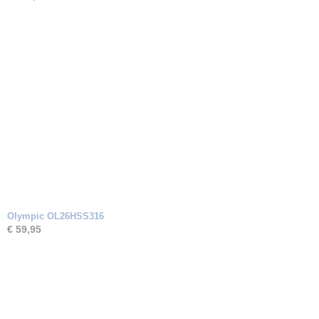
Olympic OL26HSS316
€ 59,95