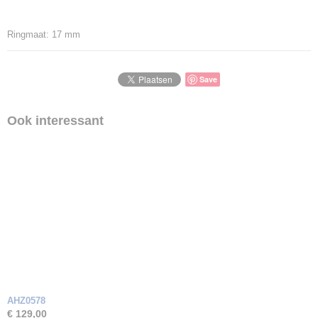
Ringmaat: 17 mm
Save
Ook interessant
AHZ0578
€ 129,00