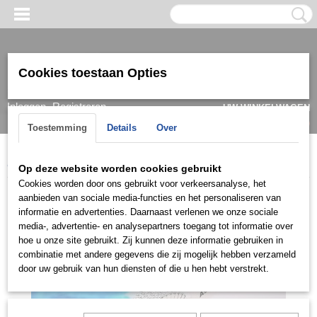
Cookies toestaan Opties
Inloggen
Registreren
UW WINKELWAGEN
Geen producten
(0)
Toestemming
Details
Over
Home
>
Ring
>
Damesringen
>
Ringen 14k
>
RGDF0439
Op deze website worden cookies gebruikt
Cookies worden door ons gebruikt voor verkeersanalyse, het
aanbieden van sociale media-functies en het personaliseren van
informatie en advertenties. Daarnaast verlenen we onze sociale
media-, advertentie- en analysepartners toegang tot informatie over
hoe u onze site gebruikt. Zij kunnen deze informatie gebruiken in
combinatie met andere gegevens die zij mogelijk hebben verzameld
door uw gebruik van hun diensten of die u hen hebt verstrekt.