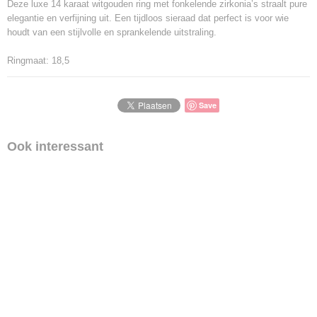
Deze luxe 14 karaat witgouden ring met fonkelende zirkonia’s straalt pure
elegantie en verfijning uit. Een tijdloos sieraad dat perfect is voor wie
houdt van een stijlvolle en sprankelende uitstraling.
Ringmaat: 18,5
Save
Ook interessant