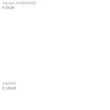
Olympic OL26HSS316
€ 59,95
AHZ0578
€ 129,00