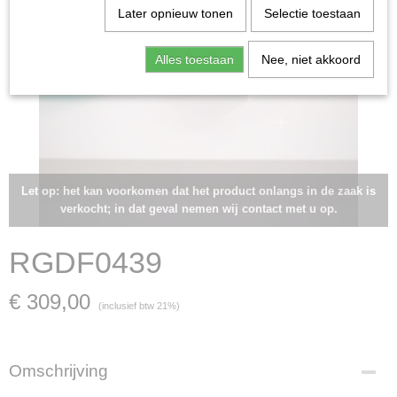
Later opnieuw tonen
Selectie toestaan
Alles toestaan
Nee, niet akkoord
Let op: het kan voorkomen dat het product onlangs in de zaak is
verkocht; in dat geval nemen wij contact met u op.
RGDF0439
€ 309,00
(inclusief btw 21%)
Omschrijving