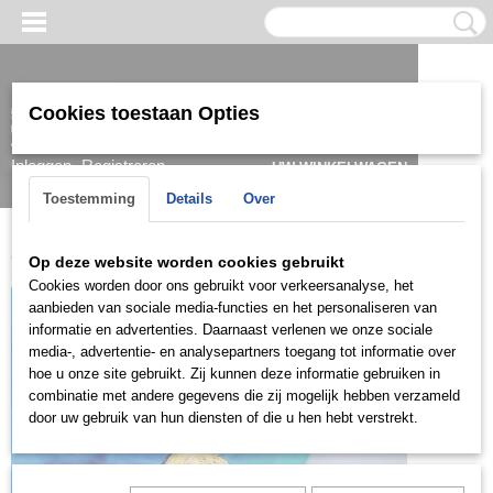
Cookies toestaan Opties
Inloggen
Registreren
UW WINKELWAGEN
Geen producten
(0)
Toestemming
Details
Over
Home
>
Ring
>
Damesringen
>
Ringen 22k
>
DRG2004
Op deze website worden cookies gebruikt
Cookies worden door ons gebruikt voor verkeersanalyse, het
aanbieden van sociale media-functies en het personaliseren van
informatie en advertenties. Daarnaast verlenen we onze sociale
media-, advertentie- en analysepartners toegang tot informatie over
hoe u onze site gebruikt. Zij kunnen deze informatie gebruiken in
combinatie met andere gegevens die zij mogelijk hebben verzameld
door uw gebruik van hun diensten of die u hen hebt verstrekt.