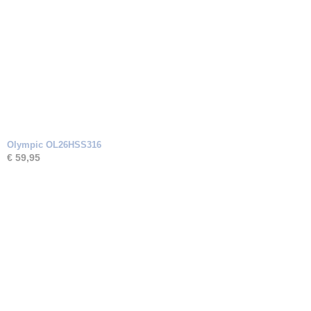
Olympic OL26HSS316
€ 59,95