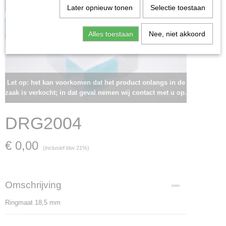
Later opnieuw tonen
Selectie toestaan
Alles toestaan
Nee, niet akkoord
Let op: het kan voorkomen dat het product onlangs in de
zaak is verkocht; in dat geval nemen wij contact met u op.
DRG2004
€ 0,00
(inclusief btw 21%)
Omschrijving
Ringmaat 18,5 mm