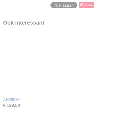
Save
Ook interessant
AHZ0578
€ 129,00