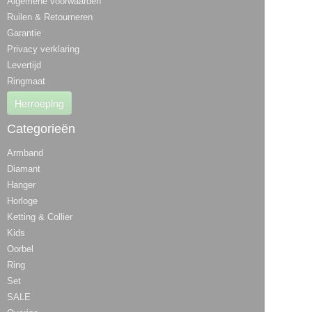
Algemene voorwaarden
Ruilen & Retourneren
Garantie
Privacy verklaring
Levertijd
Ringmaat
Herroeping
Categorieën
Armband
Diamant
Hanger
Horloge
Ketting & Collier
Kids
Oorbel
Ring
Set
SALE