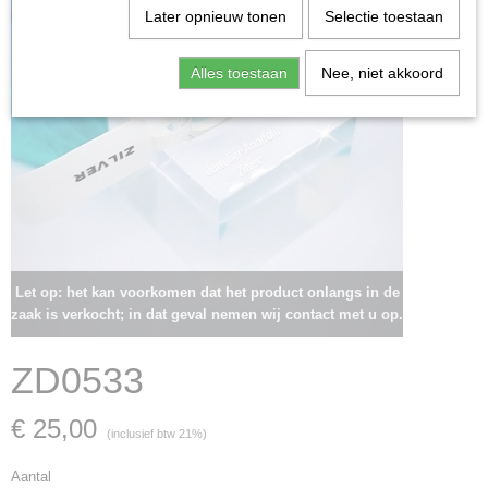
Later opnieuw tonen
Selectie toestaan
Alles toestaan
Nee, niet akkoord
Let op: het kan voorkomen dat het product onlangs in de
zaak is verkocht; in dat geval nemen wij contact met u op.
ZD0533
€ 25,00
(inclusief btw 21%)
Aantal