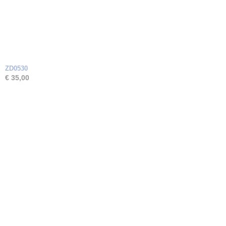
ZD0530
€ 35,00