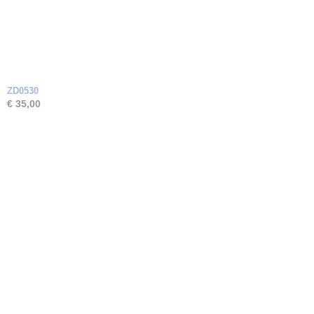
ZD0530
€ 35,00