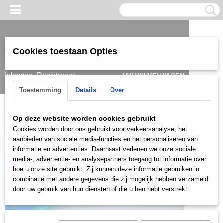
Cookies toestaan Opties
Inloggen
Registreren
UW WINKELWAGEN
Geen producten
(0)
Toestemming
Details
Over
Home
>
Ring
>
Damesringen
>
Ringen zilver
>
ZD0546
Op deze website worden cookies gebruikt
Cookies worden door ons gebruikt voor verkeersanalyse, het
aanbieden van sociale media-functies en het personaliseren van
informatie en advertenties. Daarnaast verlenen we onze sociale
media-, advertentie- en analysepartners toegang tot informatie over
hoe u onze site gebruikt. Zij kunnen deze informatie gebruiken in
combinatie met andere gegevens die zij mogelijk hebben verzameld
door uw gebruik van hun diensten of die u hen hebt verstrekt.