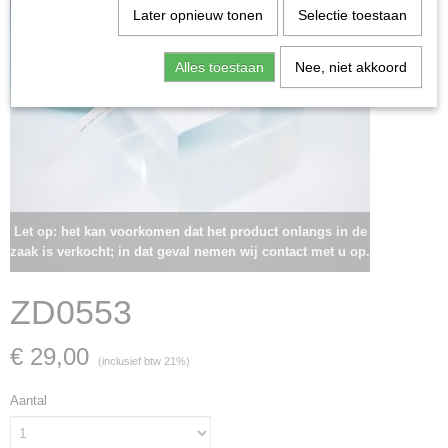
Later opnieuw tonen
Selectie toestaan
Alles toestaan
Nee, niet akkoord
Let op: het kan voorkomen dat het product onlangs in de
zaak is verkocht; in dat geval nemen wij contact met u op.
ZD0553
€ 29,00
(inclusief btw 21%)
Aantal