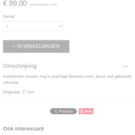
€ 89,00
(inclusief btw 21%)
Aantal
IN WINKELWAGEN
Omschrijving
Authentieke zilveren ring in prachtige bloemen vorm, bezet met gekleurde
zirkonias
Ringmaat: 17 mm
Save
Ook interessant