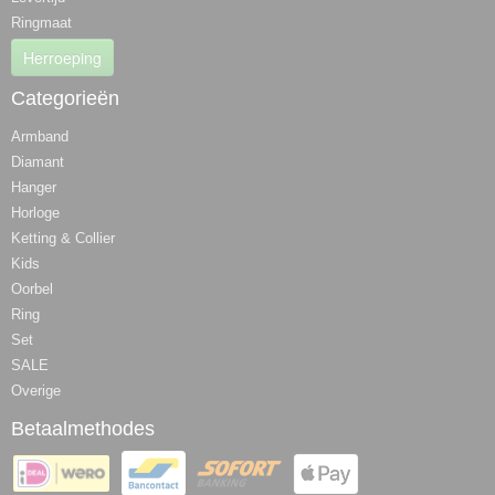
Ringmaat
Herroeping
Categorieën
Armband
Diamant
Hanger
Horloge
Ketting & Collier
Kids
Oorbel
Ring
Set
SALE
Overige
Betaalmethodes