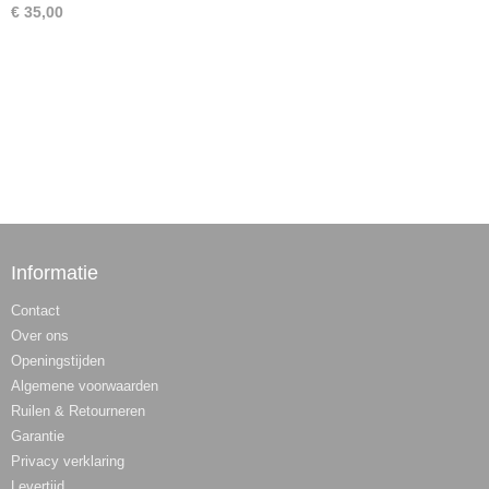
€ 35,00
Informatie
Contact
Over ons
Openingstijden
Algemene voorwaarden
Ruilen & Retourneren
Garantie
Privacy verklaring
Levertijd