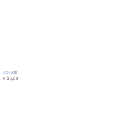
ZD0530
€ 35,00