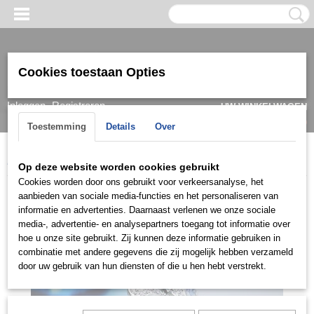
Cookies toestaan Opties
Inloggen
Registreren
UW WINKELWAGEN
Geen producten
(0)
Toestemming
Details
Over
Home
>
Ring
>
Damesringen
>
Ringen zilver
>
ZD0562
Op deze website worden cookies gebruikt
Cookies worden door ons gebruikt voor verkeersanalyse, het
aanbieden van sociale media-functies en het personaliseren van
informatie en advertenties. Daarnaast verlenen we onze sociale
media-, advertentie- en analysepartners toegang tot informatie over
hoe u onze site gebruikt. Zij kunnen deze informatie gebruiken in
combinatie met andere gegevens die zij mogelijk hebben verzameld
door uw gebruik van hun diensten of die u hen hebt verstrekt.