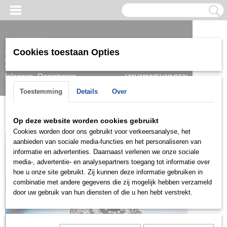
Cookies toestaan Opties
Inloggen
Registreren
UW WINKELWAGEN
Geen producten
(0)
Toestemming
Details
Over
Home
>
Ring
>
Damesringen
>
Ringen zilver
>
ZD0564
Op deze website worden cookies gebruikt
Cookies worden door ons gebruikt voor verkeersanalyse, het
aanbieden van sociale media-functies en het personaliseren van
informatie en advertenties. Daarnaast verlenen we onze sociale
media-, advertentie- en analysepartners toegang tot informatie over
hoe u onze site gebruikt. Zij kunnen deze informatie gebruiken in
combinatie met andere gegevens die zij mogelijk hebben verzameld
door uw gebruik van hun diensten of die u hen hebt verstrekt.