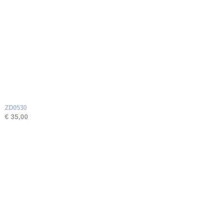
ZD0530
€ 35,00