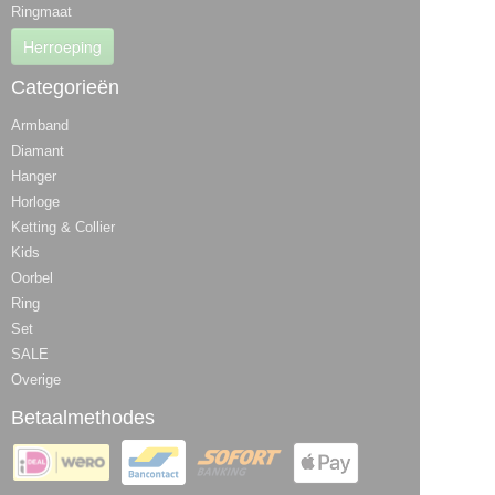
Ringmaat
Herroeping
Categorieën
Armband
Diamant
Hanger
Horloge
Ketting & Collier
Kids
Oorbel
Ring
Set
SALE
Overige
Betaalmethodes