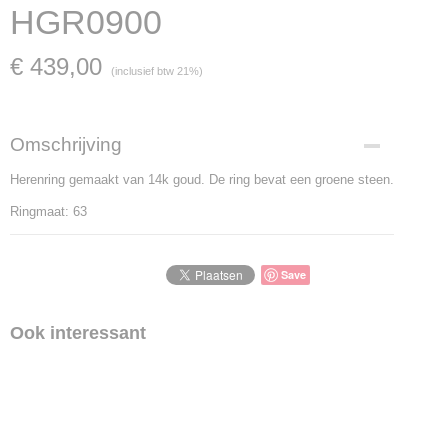
HGR0900
€ 439,00
(inclusief btw 21%)
Omschrijving
Herenring gemaakt van 14k goud. De ring bevat een groene steen.
Ringmaat: 63
Save
Ook interessant