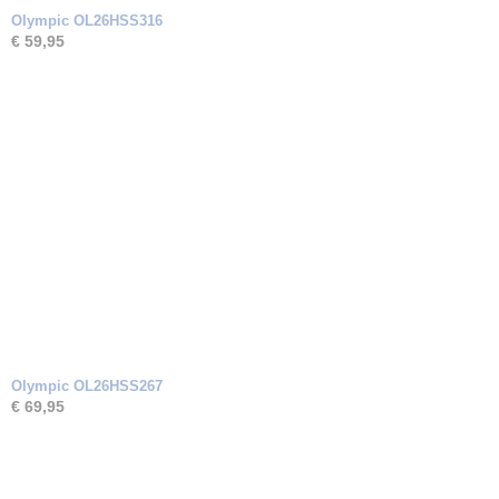
Olympic OL26HSS316
€ 59,95
Olympic OL26HSS267
€ 69,95