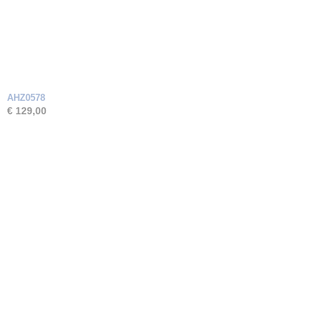
AHZ0578
€ 129,00