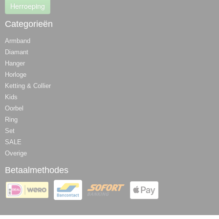
Herroeping
Categorieën
Armband
Diamant
Hanger
Horloge
Ketting & Collier
Kids
Oorbel
Ring
Set
SALE
Overige
Betaalmethodes