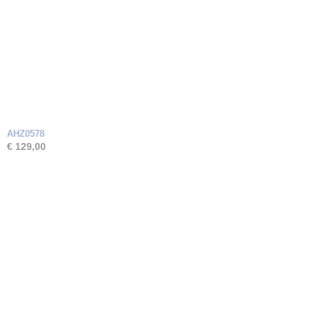
AHZ0578
€ 129,00