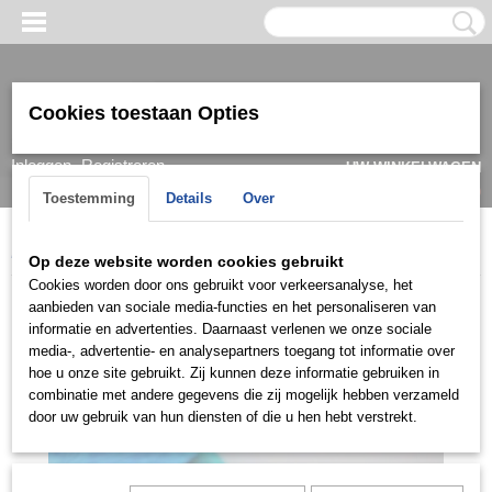
Cookies toestaan Opties
Inloggen
Registreren
UW WINKELWAGEN
Geen producten
(0)
Toestemming
Details
Over
Home
>
Ring
>
Herenringen
>
Ringen 14k
>
HRG0903
Op deze website worden cookies gebruikt
Cookies worden door ons gebruikt voor verkeersanalyse, het
aanbieden van sociale media-functies en het personaliseren van
informatie en advertenties. Daarnaast verlenen we onze sociale
media-, advertentie- en analysepartners toegang tot informatie over
hoe u onze site gebruikt. Zij kunnen deze informatie gebruiken in
combinatie met andere gegevens die zij mogelijk hebben verzameld
door uw gebruik van hun diensten of die u hen hebt verstrekt.