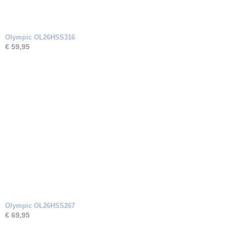
Olympic OL26HSS316
€ 59,95
Olympic OL26HSS267
€ 69,95