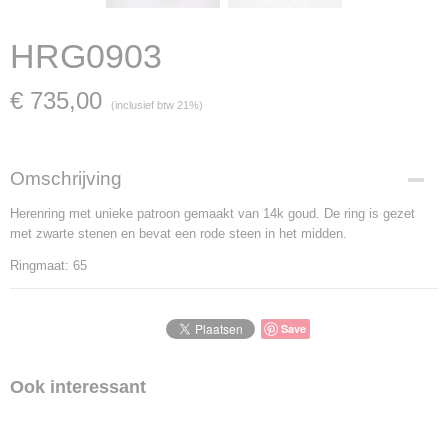
HRG0903
€ 735,00
(inclusief btw 21%)
Omschrijving
Herenring met unieke patroon gemaakt van 14k goud. De ring is gezet
met zwarte stenen en bevat een rode steen in het midden.
Ringmaat: 65
Save
Ook interessant