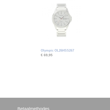
Olympic OL26HSS267
€ 69,95
Betaalmethodes