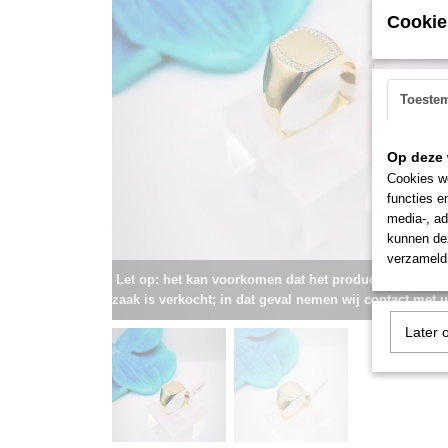
Cookie
Toeste
Op deze 
Cookies wo
functies e
media-, ad
kunnen dez
verzameld 
Let op: het kan voorkomen dat het product onlangs i
zaak is verkocht; in dat geval nemen wij contact met u
Later 