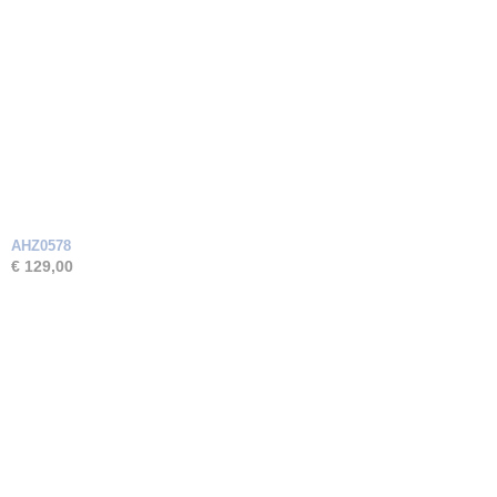
AHZ0578
€ 129,00