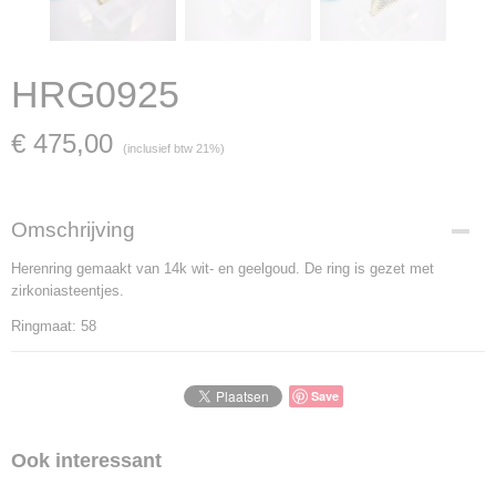
HRG0925
€ 475,00
(inclusief btw 21%)
Omschrijving
Herenring gemaakt van 14k wit- en geelgoud. De ring is gezet met
zirkoniasteentjes.
Ringmaat: 58
Save
Ook interessant