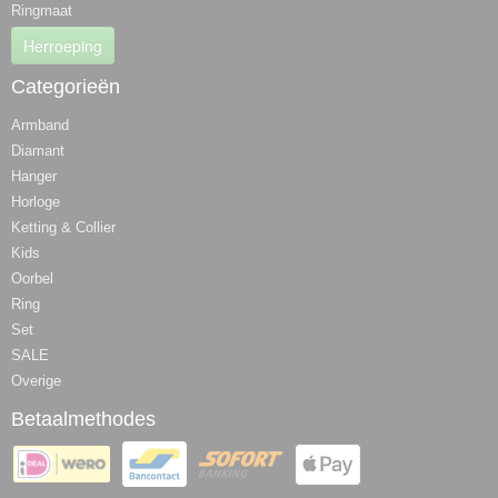
Ringmaat
Herroeping
Categorieën
Armband
Diamant
Hanger
Horloge
Ketting & Collier
Kids
Oorbel
Ring
Set
SALE
Overige
Betaalmethodes