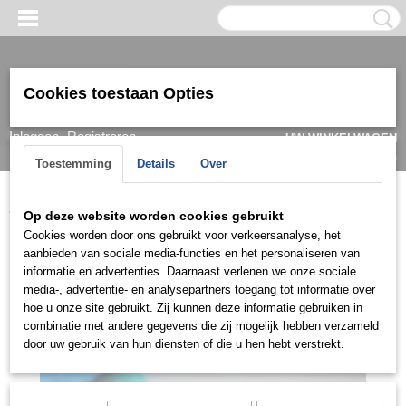
Cookies toestaan Opties
Inloggen
Registreren
UW WINKELWAGEN
Geen producten
(0)
Toestemming
Details
Over
Home
>
Ring
>
Herenringen
>
Ringen 14k
>
HRG0925
Op deze website worden cookies gebruikt
Cookies worden door ons gebruikt voor verkeersanalyse, het
aanbieden van sociale media-functies en het personaliseren van
informatie en advertenties. Daarnaast verlenen we onze sociale
media-, advertentie- en analysepartners toegang tot informatie over
hoe u onze site gebruikt. Zij kunnen deze informatie gebruiken in
combinatie met andere gegevens die zij mogelijk hebben verzameld
door uw gebruik van hun diensten of die u hen hebt verstrekt.