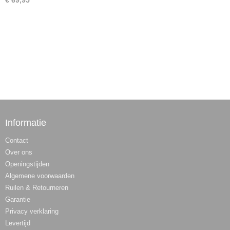
€ 69,95
Informatie
Contact
Over ons
Openingstijden
Algemene voorwaarden
Ruilen & Retourneren
Garantie
Privacy verklaring
Levertijd