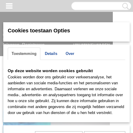
Cookies toestaan Opties
Inloggen
Registreren
UW WINKELWAGEN
Geen producten
(0)
Toestemming
Details
Over
Home
>
Ring
>
Herenringen
>
Ringen 14k
>
HRG0926
Op deze website worden cookies gebruikt
Cookies worden door ons gebruikt voor verkeersanalyse, het
aanbieden van sociale media-functies en het personaliseren van
informatie en advertenties. Daarnaast verlenen we onze sociale
media-, advertentie- en analysepartners toegang tot informatie over
hoe u onze site gebruikt. Zij kunnen deze informatie gebruiken in
combinatie met andere gegevens die zij mogelijk hebben verzameld
door uw gebruik van hun diensten of die u hen hebt verstrekt.