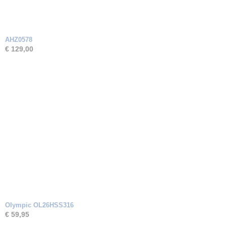
AHZ0578
€ 129,00
Olympic OL26HSS316
€ 59,95