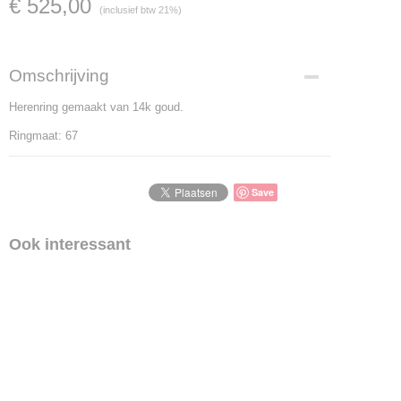
€ 525,00
(inclusief btw 21%)
Omschrijving
Herenring gemaakt van 14k goud.
Ringmaat: 67
Save
Ook interessant