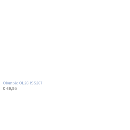
Olympic OL26HSS267
€ 69,95