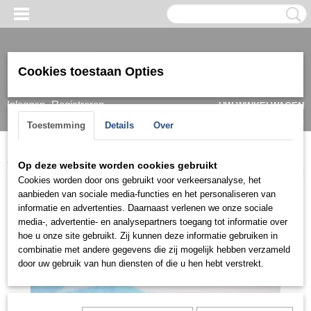
Cookies toestaan Opties
Inloggen
Registreren
UW WINKELWAGEN
Geen producten
(0)
Toestemming
Details
Over
Home
>
Ring
>
Herenringen
>
Ringen 14k
>
HRG0941
Op deze website worden cookies gebruikt
Cookies worden door ons gebruikt voor verkeersanalyse, het
aanbieden van sociale media-functies en het personaliseren van
informatie en advertenties. Daarnaast verlenen we onze sociale
media-, advertentie- en analysepartners toegang tot informatie over
hoe u onze site gebruikt. Zij kunnen deze informatie gebruiken in
combinatie met andere gegevens die zij mogelijk hebben verzameld
door uw gebruik van hun diensten of die u hen hebt verstrekt.