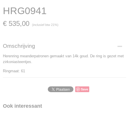
HRG0941
€ 535,00
(inclusief btw 21%)
Omschrijving
Herenring meanderpatronen gemaakt van 14k goud. De ring is gezet met
zirkoniasteentjes.
Ringmaat: 61
Save
Ook interessant