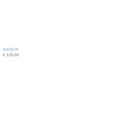
AHZ0578
€ 129,00