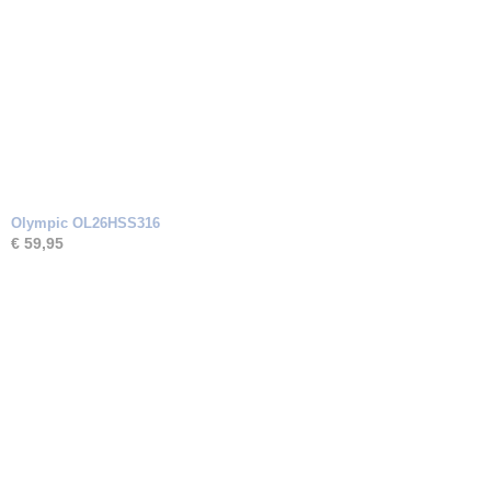
Olympic OL26HSS316
€ 59,95