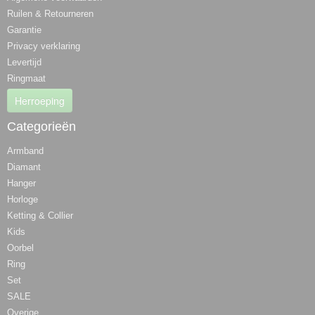
Ruilen & Retourneren
Garantie
Privacy verklaring
Levertijd
Ringmaat
Herroeping
Categorieën
Armband
Diamant
Hanger
Horloge
Ketting & Collier
Kids
Oorbel
Ring
Set
SALE
Overige