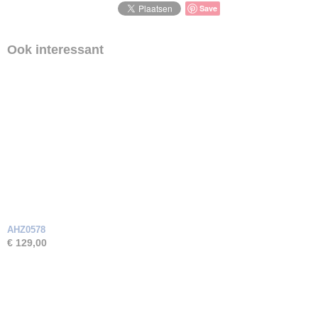
Geen
Save
Ook interessant
AHZ0578
€ 129,00