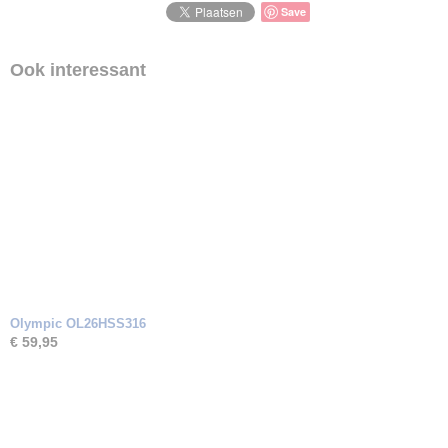
Zirkonia
Save
Ook interessant
Olympic OL26HSS316
€ 59,95