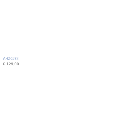
AHZ0578
€ 129,00