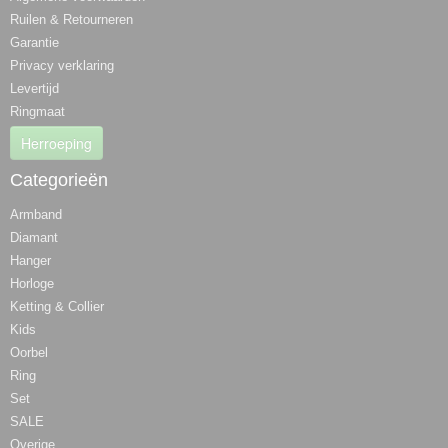
Ruilen & Retourneren
Garantie
Privacy verklaring
Levertijd
Ringmaat
Herroeping
Categorieën
Armband
Diamant
Hanger
Horloge
Ketting & Collier
Kids
Oorbel
Ring
Set
SALE
Overige