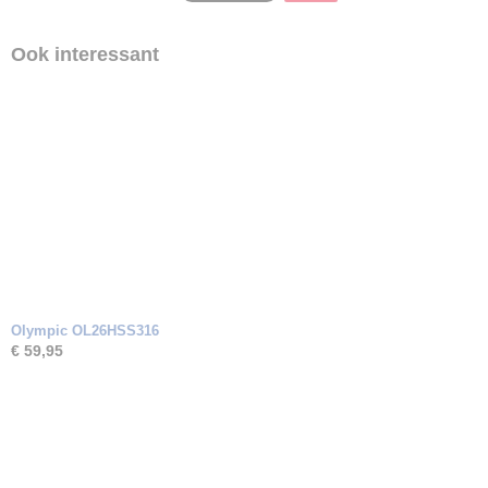
Geen
Ook interessant
Olympic OL26HSS316
€ 59,95