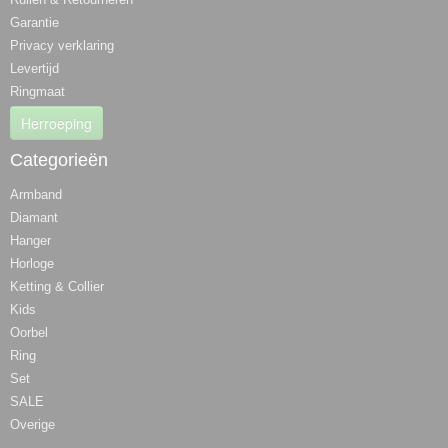
Garantie
Privacy verklaring
Levertijd
Ringmaat
Herroeping
Categorieën
Armband
Diamant
Hanger
Horloge
Ketting & Collier
Kids
Oorbel
Ring
Set
SALE
Overige