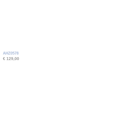
AHZ0578
€ 129,00