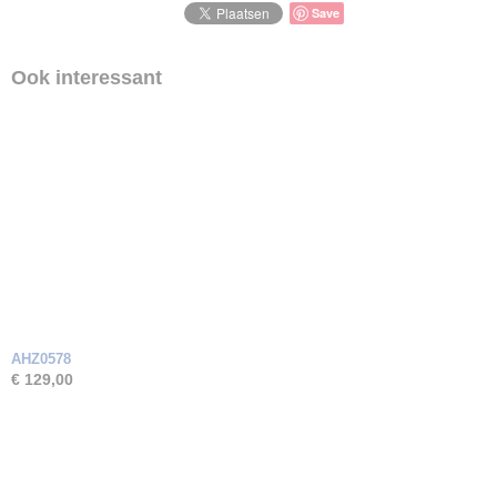
Zirkonia
Save
Ook interessant
AHZ0578
€ 129,00