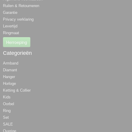
Ruilen & Retourneren
Garantie
Privacy verklaring
Levertijd
Ringmaat
Herroeping
Categorieën
Armband
Diamant
Hanger
Horloge
Ketting & Collier
Kids
Oorbel
Ring
Set
SALE
Overige