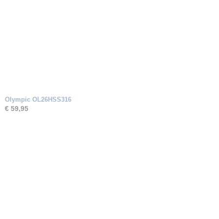
Olympic OL26HSS316
€ 59,95