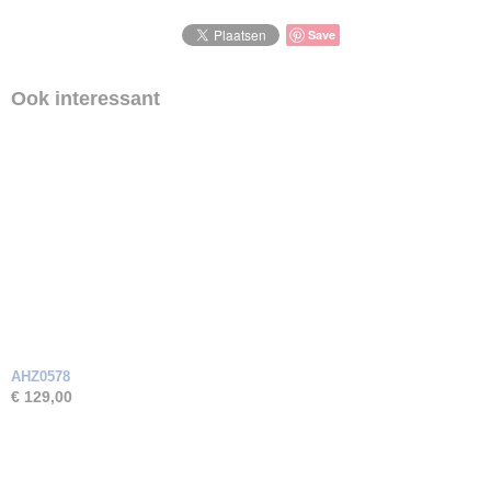
Zirkonia
Save
Ook interessant
AHZ0578
€ 129,00