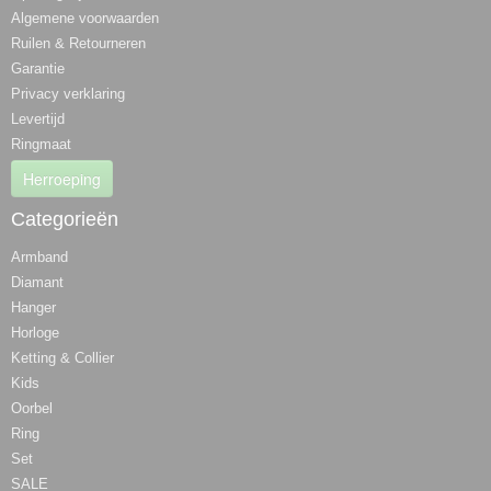
Algemene voorwaarden
Ruilen & Retourneren
Garantie
Privacy verklaring
Levertijd
Ringmaat
Herroeping
Categorieën
Armband
Diamant
Hanger
Horloge
Ketting & Collier
Kids
Oorbel
Ring
Set
SALE