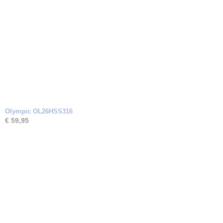
Olympic OL26HSS316
€ 59,95