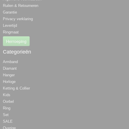
Ruilen & Retourneren
Garantie
Privacy verklaring
Levertijd
Ringmaat
Herroeping
Categorieën
Armband
Diamant
Hanger
Horloge
Ketting & Collier
Kids
Oorbel
Ring
Set
SALE
Overige