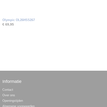
Olympic OL26HSS267
€ 69,95
Informatie
Contact
Over ons
Openingstijden
Algemene voorwaarden