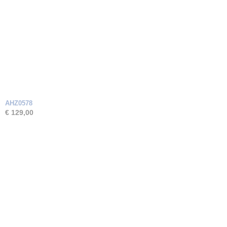
AHZ0578
€ 129,00