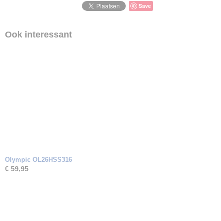
Zirkonia
Save
Ook interessant
Olympic OL26HSS316
€ 59,95