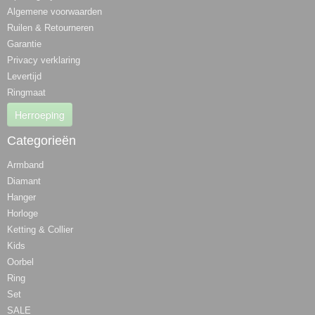
Algemene voorwaarden
Ruilen & Retourneren
Garantie
Privacy verklaring
Levertijd
Ringmaat
Herroeping
Categorieën
Armband
Diamant
Hanger
Horloge
Ketting & Collier
Kids
Oorbel
Ring
Set
SALE