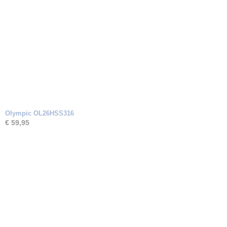
Olympic OL26HSS316
€ 59,95