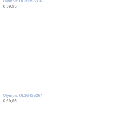
Olympic OL26HSS316
€ 59,95
Olympic OL26HSS267
€ 69,95