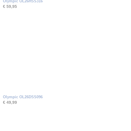
Olympic OL26HSS316
€ 59,95
Olympic OL26DSS096
€ 49,99