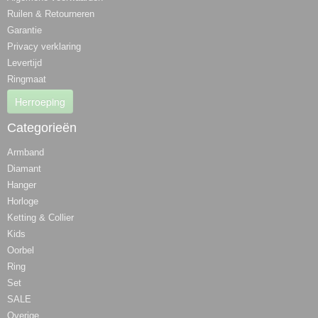
Ruilen & Retourneren
Garantie
Privacy verklaring
Levertijd
Ringmaat
Herroeping
Categorieën
Armband
Diamant
Hanger
Horloge
Ketting & Collier
Kids
Oorbel
Ring
Set
SALE
Overige