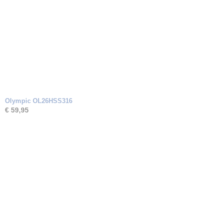
Olympic OL26HSS316
€ 59,95