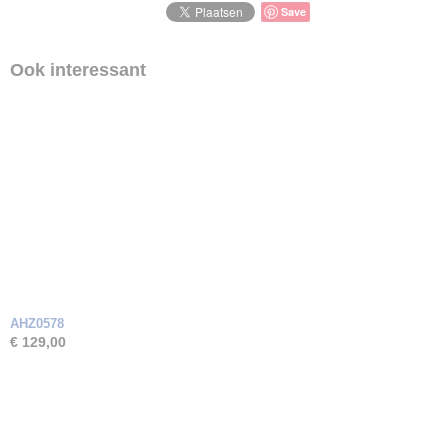
Zirkonia
Save
Ook interessant
AHZ0578
€ 129,00