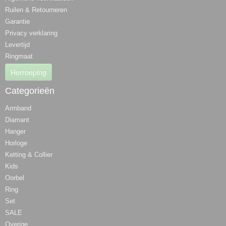
Ruilen & Retourneren
Garantie
Privacy verklaring
Levertijd
Ringmaat
Herroeping
Categorieën
Armband
Diamant
Hanger
Horloge
Ketting & Collier
Kids
Oorbel
Ring
Set
SALE
Overige