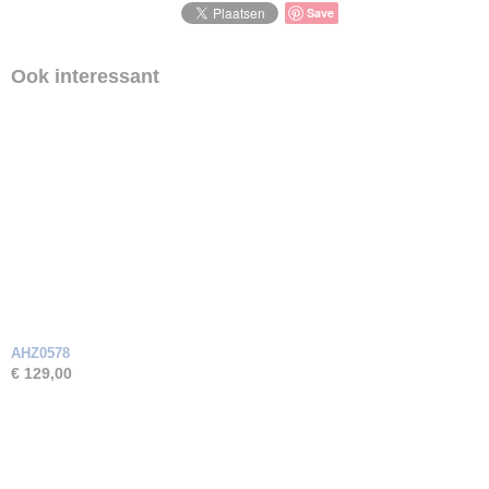
Zirkonia
Save
Ook interessant
AHZ0578
€ 129,00