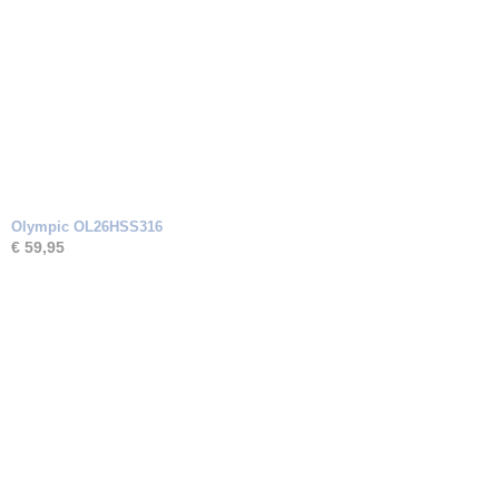
Olympic OL26HSS316
€ 59,95