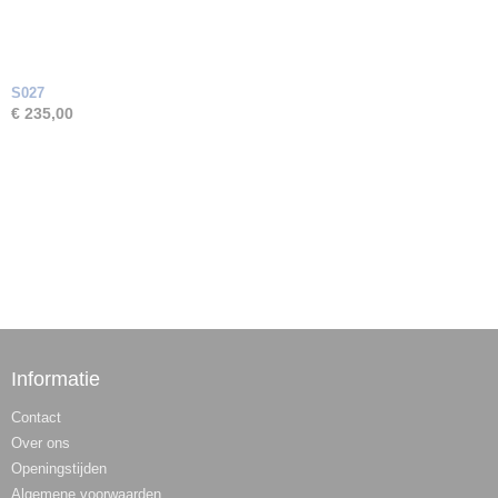
S027
€ 235,00
Informatie
Contact
Over ons
Openingstijden
Algemene voorwaarden