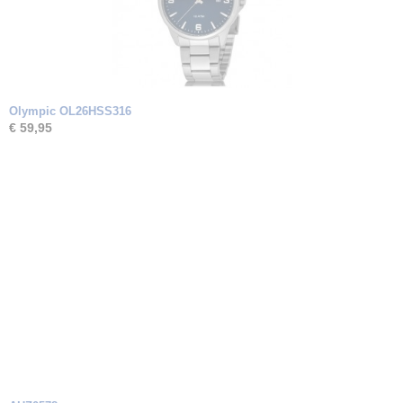
Olympic OL26HSS316
€ 59,95