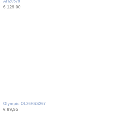
AHZ0578
€ 129,00
Olympic OL26HSS267
€ 69,95